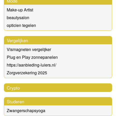
Mode
Make-up Artist
beautysalon
opticien tegelen
Vergelijken
Vismagneten vergelijker
Plug en Play zonnepanelen
https://aanbieding-luiers.nl/
Zorgverzekering 2025
Crypto
Studeren
Zwangerschapsyoga