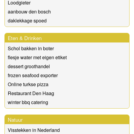
Loodgieter
aanbouw den bosch
daklekkage spoed
Eten & Drinken
Schol bakken in boter
flesje water met eigen etiket
dessert groothandel
frozen seafood exporter
Online turkse pizza
Restaurant Den Haag
winter bbq catering
Natuur
Visstekken in Nederland