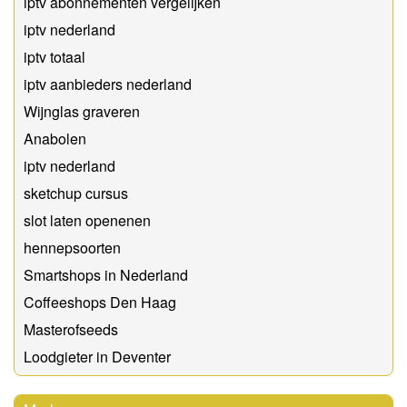
iptv abonnementen vergelijken
iptv nederland
iptv totaal
iptv aanbieders nederland
Wijnglas graveren
Anabolen
iptv nederland
sketchup cursus
slot laten openenen
hennepsoorten
Smartshops in Nederland
Coffeeshops Den Haag
Masterofseeds
Loodgieter in Deventer