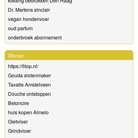
kleding bedrukken Den Haag
Dr. Martens sinclair
vegan hondenvoer
oud parfum
onderbroek abonnement
Wonen
https://5top.nl/
Gouda slotenmaker
Taxatie Amstelveen
Douche ontstoppen
Betoncire
huis kopen Almelo
Gietvloer
Grindvloer