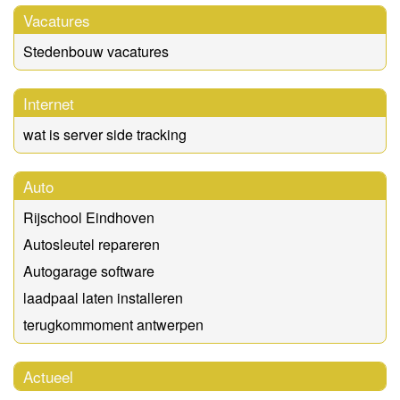
Vacatures
Stedenbouw vacatures
Internet
wat is server side tracking
Auto
Rijschool Eindhoven
Autosleutel repareren
Autogarage software
laadpaal laten installeren
terugkommoment antwerpen
Actueel