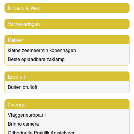
Nieuws & Weer
Verzekeringen
Reizen
kleine zeemeermin kopenhagen
Beste oplaadbare zaklamp
Erop uit
Buiten bruiloft
Overige
Vlaggeneuropa.nl
Brinno camera
Orthodontie Praktijk Amstelveen