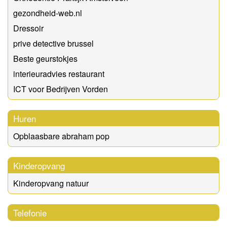
gezondheid-web.nl
Dressoir
prive detective brussel
Beste geurstokjes
interieuradvies restaurant
ICT voor Bedrijven Vorden
Huren
Opblaasbare abraham pop
Kinderopvang
Kinderopvang natuur
Telefonie