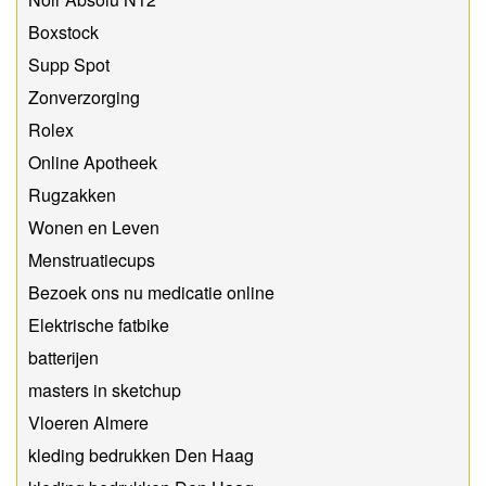
Boxstock
Supp Spot
Zonverzorging
Rolex
Online Apotheek
Rugzakken
Wonen en Leven
Menstruatiecups
Bezoek ons nu medicatie online
Elektrische fatbike
batterijen
masters in sketchup
Vloeren Almere
kleding bedrukken Den Haag