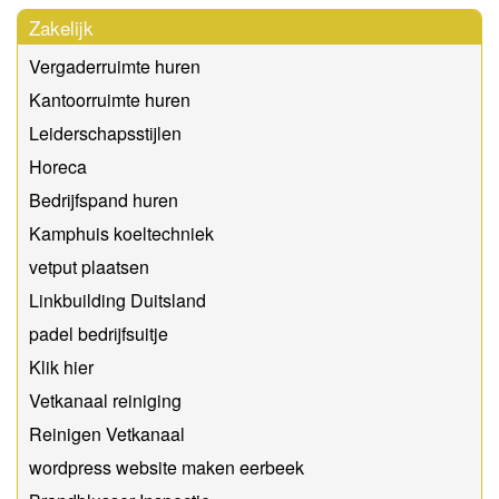
Zakelijk
Vergaderruimte huren
Kantoorruimte huren
Leiderschapsstijlen
Horeca
Bedrijfspand huren
Kamphuis koeltechniek
vetput plaatsen
Linkbuilding Duitsland
padel bedrijfsuitje
Klik hier
Vetkanaal reiniging
Reinigen Vetkanaal
wordpress website maken eerbeek