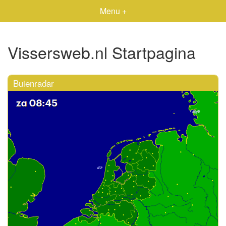
Menu +
Vissersweb.nl Startpagina
Buienradar