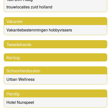
trouwlocaties zuid holland
Vakantie
Vakantiebestemmingen hobbyvissers
Tweedehands
Korting
Schoonheidssalon
Urban Wellness
Handig
Hotel Nunspeet