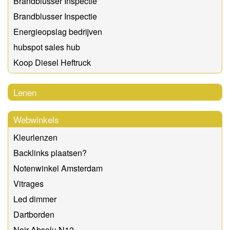
Brandblusser Inspectie
Brandblusser Inspectie
Energieopslag bedrijven
hubspot sales hub
Koop Diesel Heftruck
Lenen
Webwinkels
Kleurlenzen
Backlinks plaatsen?
Notenwinkel Amsterdam
Vitrages
Led dimmer
Dartborden
Noir Absolu N12