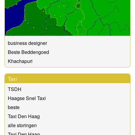
business designer
Beste Beddengoed
Khachapuri
Taxi
TSDH
Haagse Snel Taxi
beste
Taxi Den Haag
alle storingen
Taxi Den Haag