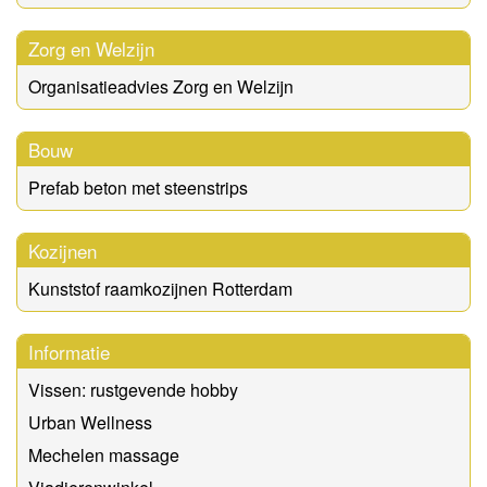
Zorg en Welzijn
Organisatieadvies Zorg en Welzijn
Bouw
Prefab beton met steenstrips
Kozijnen
Kunststof raamkozijnen Rotterdam
Informatie
Vissen: rustgevende hobby
Urban Wellness
Mechelen massage